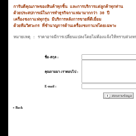
การันตีคุณภาพของสินค้าทุกชิ้น และการบริการแด่ลูกค้าทุกท่าน
ด้วยประสปการณ์ในการทำธุรกิจกาแฟมามากกว่า 30 ปี
เครื่องชงกาแฟทุกรุ่น มีบริการหลังการขายที่ดีเยี่ยม
ด้วยทีมวิศวะกร ที่ชำนาญการด้านเครื่องชงกาแฟโดยเฉพาะ
หมายเหตุ : ราคาอาจมีการเปลี่ยนแปลงโดยไม่ต้องแจ้งให้ทราบล่วงหน้า
ชื่อ-สกุล :
คุณถามมา-เราตอบไป :
E-mail :
« Back