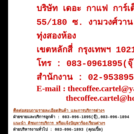
บริษัท เดอะ กาแฟ การ์เต
55/180 ซ. งามวงศ์วา
ทุ่งสองห้อง
เขตหลักสี่ กรุงเทพฯ 102
โทร : 083-0961895(จุ
สำนักงาน : 02-953895
E-mail : thecoffee.cartel@
thecoffee.cartel@hot
ติ
ดต่อสอบถามรายละเอียดสินค้า และการบริการต่างๆ
ฝ่ายขายและบริการลูกค้า : 083-096-1895(จุ๊),083-096-1894
แนะนำ ติชมการบริการ หรือแจ้งปัญหาร้องเรียนต่างๆ
ฝ่ายบริหารงานทั่วไป : 083-096-1893 (คุณเปิ้ล)