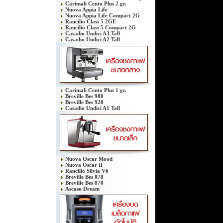
Carimali Cento Plus 2 gr.
Nuova Appia Life
Nuova Appia Life Compact 2G
Rancilio Class 5 2GE
Rancilio Class 5 Compact 2G
Casadio Undici A3 Tall
Casadio Undici A2 Tall
Carimali Cento Plus 1 gr.
Breville Bes 980
Breville Bes 920
Casadio Undici A1 Tall
Nuova Oscar Mood
Nuova Oscar II
Rancilio Silvia V6
Breville Bes 878
Breville Bes 870
Ascaso Dream