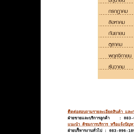
ติ
ดต่อสอบถามรายละเอียดสินค้า และก
ฝ่ายขายและบริการลูกค้า : 083
แนะนำ ติชมการบริการ หรือแจ้งปัญหา
ฝ่ายบริิหารงานทั่วไป : 083-096-18