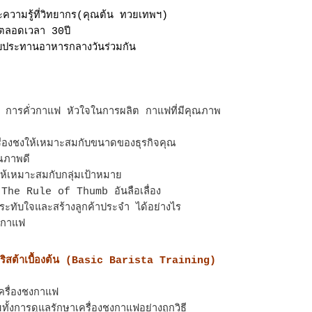
ะความรู้ที่วิทยากร(คุณต้น ทวยเทพฯ)
าตลอดเวลา 30ปี
บประทานอาหารกลางวันร่วมกัน
การคั่วกาแฟ หัวใจในการผลิต กาแฟที่มีคุณภาพ
ก
รื่องชงให้เหมาะสมกับขนาดของธุรกิจคุณ
ุณภาพดี
ให้เหมาะสมกับกลุ่มเป้าหมาย
he Rule of Thumb อันลือเลื่อง
ระทับใจและสร้างลูกค้าประจำ ได้อย่างไร
ชงกาแฟ
าริสต้าเบื้องต้น (Basic Barista Training)
เครื่องชงกาแฟ
ั้งการดูแลรักษาเครื่องชงกาแฟอย่างถูกวิธี