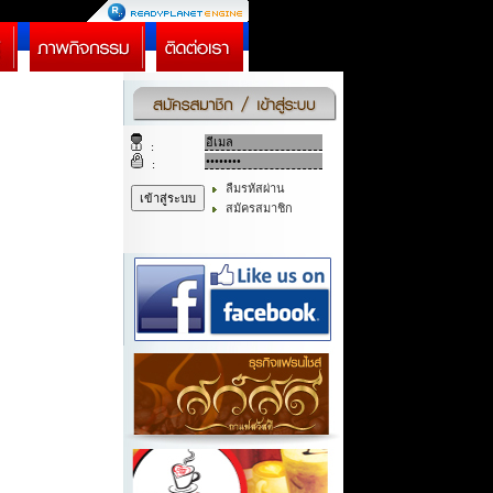
:
:
ลืมรหัสผ่าน
สมัครสมาชิก