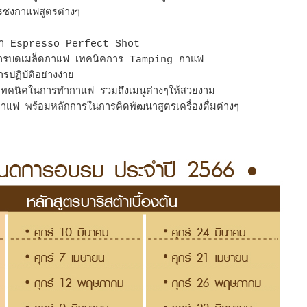
ารชงกาแฟสูตรต่างๆ
ในการทำ Espresso Perfect Shot
งการบดเมล็ดกาแฟ เทคนิคการ Tamping กาแฟ
ปฏิบัติอย่างง่าย
มเทคนิคในการทำกาแฟ รวมถึงเมนูต่างๆให้สวยงาม
านกาแฟ พร้อมหลักการในการคิดพัฒนาสูตรเครื่องดื่มต่างๆ