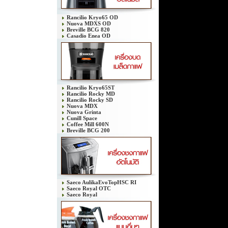
Rancilio Kryo65 OD
Nuova MDXS OD
Breville BCG 820
Casadio Enea OD
Rancilio Kryo65ST
Rancilio Rocky MD
Rancilio Rocky SD
Nuova MDX
Nuova Grinta
Cunill Space
Coffee Mill 600N
Breville BCG 200
Saeco AulikaEvoTopHSC RI
Saeco Royal OTC
Saeco Royal