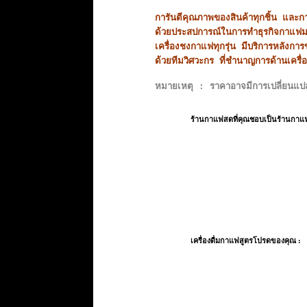
การันตีคุณภาพของสินค้าทุกชิ้น และก
ด้วยประสปการณ์ในการทำธุรกิจกาแฟม
เครื่องชงกาแฟทุกรุ่น มีบริการหลังการขา
ด้วยทีมวิศวะกร ที่ชำนาญการด้านเคร
หมายเหตุ : ราคาอาจมีการเปลี่ยนแปลง
ร้านกาแฟสดที่คุณชอบเป็นร้านกาแ
เครื่องดื่มกาแฟสูตรโปรดของคุณ :