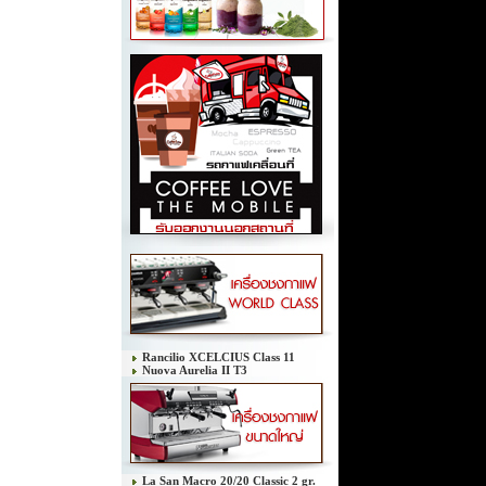
Rancilio XCELCIUS Class 11
Nuova Aurelia II T3
La San Macro 20/20 Classic 2 gr.