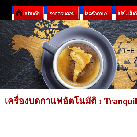
เครื่องบดกาแฟอัตโนมัติ : Tranqui