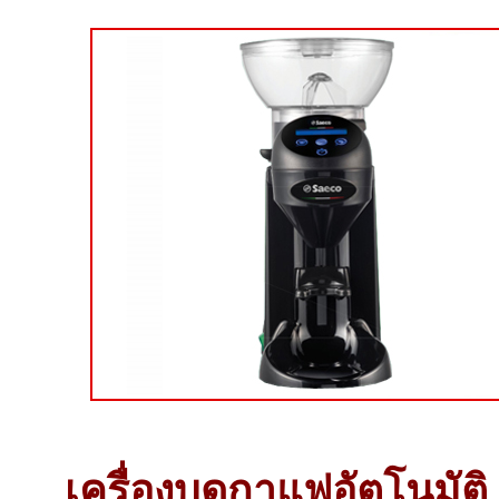
เครื่องบดกาแฟอัตโนมั